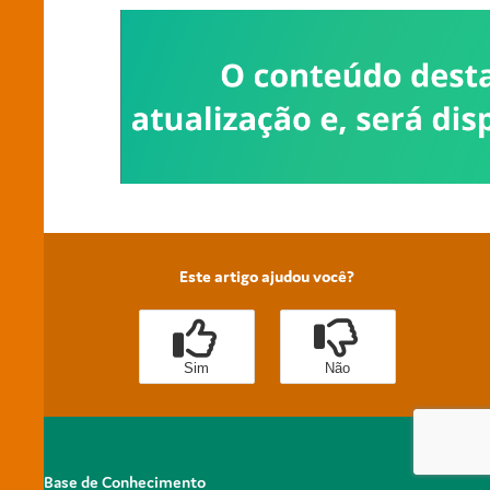
Este artigo ajudou você?
Sim
Não
Base de Conhecimento