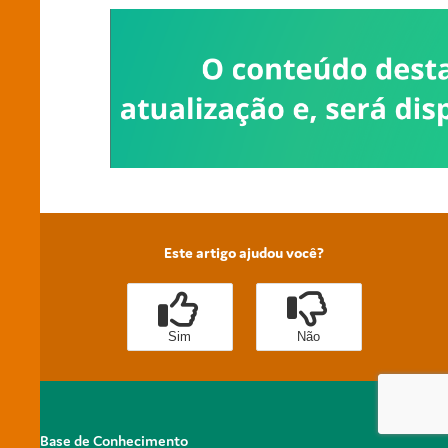
Este artigo ajudou você?
Sim
Não
Base de Conhecimento