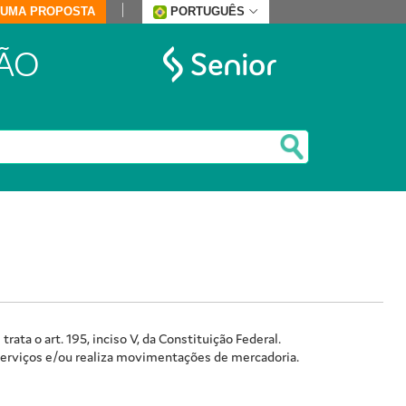
E UMA PROPOSTA
PORTUGUÊS
ÃO
ata o art. 195, inciso V, da Constituição Federal.
erviços e/ou realiza movimentações de mercadoria.