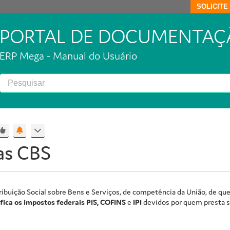
SOLICIT
PORTAL DE DOCUMENTAÇ
ERP Mega - Manual do Usuário
as CBS
ibuição Social sobre Bens e Serviços, de competência da União, de que tr
fica os impostos federais PIS, COFINS
e
IPI
devidos por quem presta s