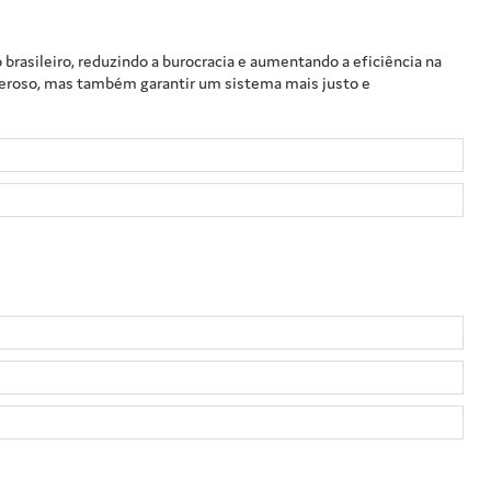
 brasileiro, reduzindo a burocracia e aumentando a eficiência na
neroso, mas também garantir um sistema mais justo e