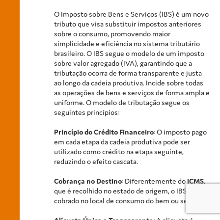
O Imposto sobre Bens e Serviços (IBS) é um novo
tributo que visa substituir impostos anteriores
sobre o consumo, promovendo maior
simplicidade e eficiência no sistema tributário
brasileiro. O IBS segue o modelo de um imposto
sobre valor agregado (IVA), garantindo que a
tributação ocorra de forma transparente e justa
ao longo da cadeia produtiva. Incide sobre todas
as operações de bens e serviços de forma ampla e
uniforme. O modelo de tributação segue os
seguintes princípios:
Princípio do Crédito Financeiro
: O imposto pago
em cada etapa da cadeia produtiva pode ser
utilizado como crédito na etapa seguinte,
reduzindo o efeito cascata.
Cobrança no Destino
: Diferentemente do
ICMS
,
que é recolhido no estado de origem, o IBS é
cobrado no local de consumo do bem ou serviço.