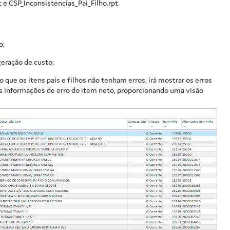
 e CSP_Inconsistencias_Pai_Filho.rpt.
o;
 geração de custo;
 que os itens pais e filhos não tenham erros, irá mostrar os erros
o às informações de erro do item neto, proporcionando uma visão