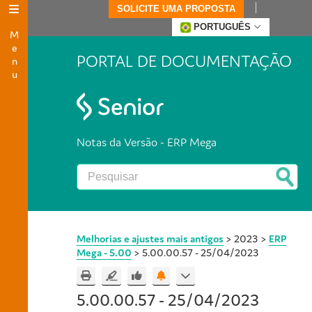
SOLICITE UMA PROPOSTA
Menu
PORTUGUÊS
PORTAL DE DOCUMENTAÇÃO
Notas da Versão - ERP Mega
Melhorias e ajustes mais antigos
>
2023
>
ERP
Mega - 5.00
>
5.00.00.57 - 25/04/2023
5.00.00.57 - 25/04/2023