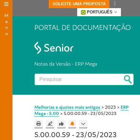
SOLICITE UMA PROPOSTA
Menu
PORTUGUÊS
PORTAL DE DOCUMENTAÇÃO
Notas da Versão - ERP Mega
Melhorias e ajustes mais antigos
>
2023
>
ERP
Mega - 5.00
>
5.00.00.59 - 23/05/2023
5.00.00.59 - 23/05/2023