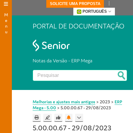
SOLICITE UMA PROPOSTA
Menu
PORTUGUÊS
PORTAL DE DOCUMENTAÇÃO
Notas da Versão - ERP Mega
Melhorias e ajustes mais antigos
>
2023
>
ERP
Mega - 5.00
>
5.00.00.67 - 29/08/2023
5.00.00.67 - 29/08/2023