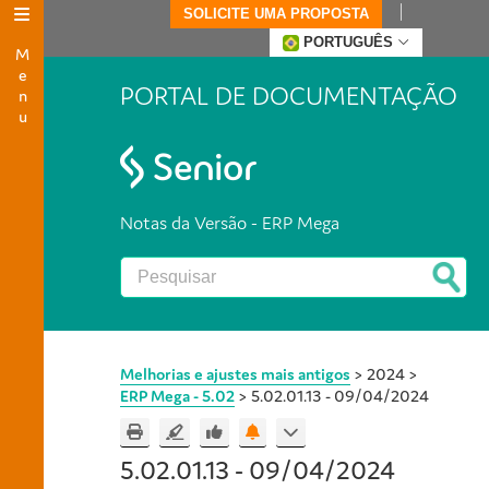
SOLICITE UMA PROPOSTA
Menu
PORTUGUÊS
PORTAL DE DOCUMENTAÇÃO
Notas da Versão - ERP Mega
Melhorias e ajustes mais antigos
>
2024
>
ERP Mega - 5.02
>
5.02.01.13 - 09/04/2024
5.02.01.13 - 09/04/2024