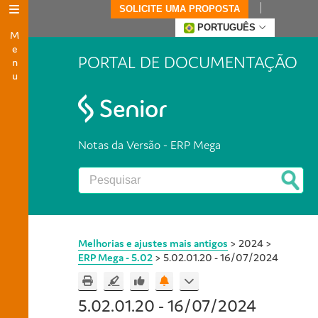
SOLICITE UMA PROPOSTA
Menu
PORTUGUÊS
PORTAL DE DOCUMENTAÇÃO
Notas da Versão - ERP Mega
Melhorias e ajustes mais antigos
>
2024
>
ERP Mega - 5.02
>
5.02.01.20 - 16/07/2024
5.02.01.20 - 16/07/2024