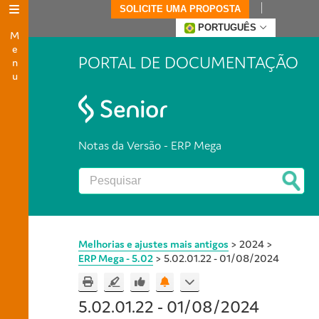
SOLICITE UMA PROPOSTA
Menu
PORTUGUÊS
PORTAL DE DOCUMENTAÇÃO
Notas da Versão - ERP Mega
Melhorias e ajustes mais antigos
>
2024
>
ERP Mega - 5.02
>
5.02.01.22 - 01/08/2024
5.02.01.22 - 01/08/2024