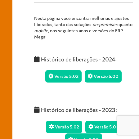
Nesta página você encontra melhorias e ajustes
liberados, tanto das soluções
on-premises
quanto
mobile
, nos seguintes anos e versões do ERP
Mega:
Histórico de liberações - 2024:
Versão 5.02
Versão 5.00
Histórico de liberações - 2023:
Versão 5.02
Versão 5.01