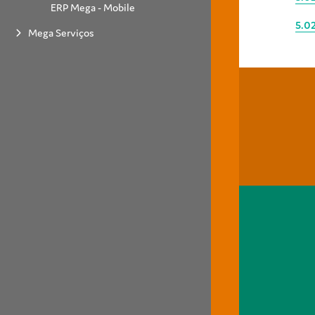
ERP Mega - Mobile
5.02
Mega Serviços