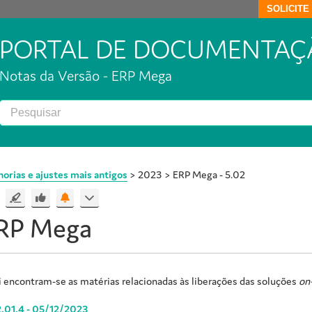
SOLICIT
PORTAL DE DOCUMENTAÇ
Notas da Versão - ERP Mega
orias e ajustes mais antigos
>
2023
>
ERP Mega - 5.02
RP Mega
 encontram-se as matérias relacionadas às liberações das soluções
on
.01.4 - 05/12/2023