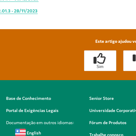
.01.3 - 28/11/2023
Este artigo ajudou v
Sim
Base de Conhecimento
Senior Store
Portal de Exigências Legais
Universidade Corporati
Documentação em outros idiomas:
Fórum de Produtos
English
Trabalhe conosco