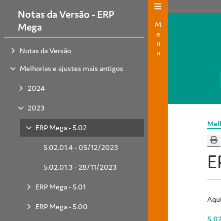
Notas da Versão - ERP
Menu
Mega
Notas da Versão
Melhorias e ajustes mais antigos
2024
2023
Melh
ERP Mega - 5.02
5.02.01.4 - 05/12/2023
E
5.02.01.3 - 28/11/2023
ERP Mega - 5.01
Aqui
ERP Mega - 5.00
5.02