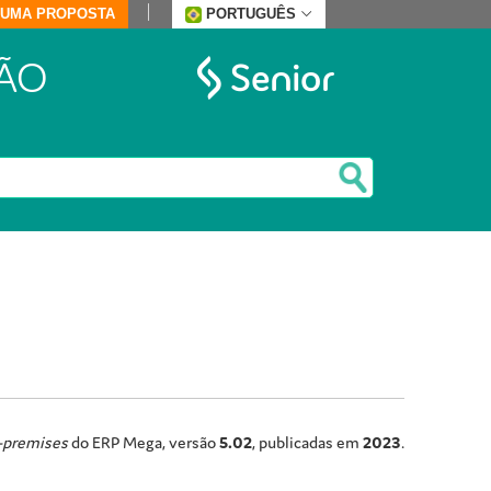
E UMA PROPOSTA
PORTUGUÊS
ÃO
-premises
do ERP Mega, versão
5.02
, publicadas em
2023
.