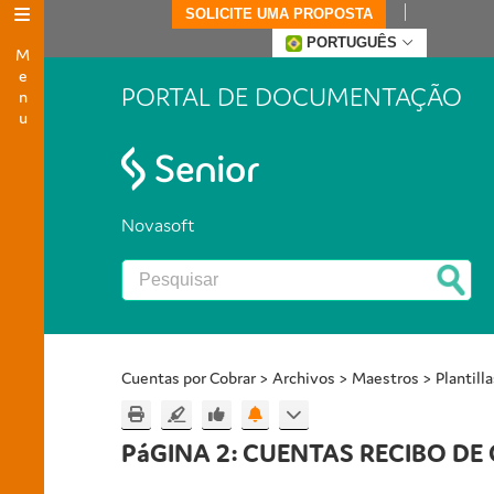
SOLICITE UMA PROPOSTA
Menu
PORTUGUÊS
PORTAL DE DOCUMENTAÇÃO
Novasoft
Cuentas por Cobrar
>
Archivos
>
Maestros
>
Plantill
PáGINA 2: CUENTAS RECIBO DE