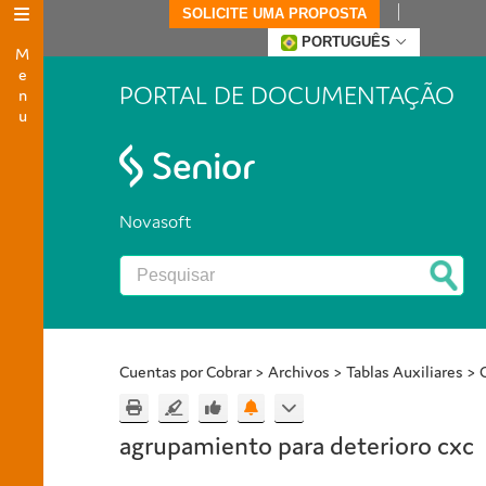
SOLICITE UMA PROPOSTA
Menu
PORTUGUÊS
PORTAL DE DOCUMENTAÇÃO
Novasoft
Cuentas por Cobrar
>
Archivos
>
Tablas Auxiliares
>
agrupamiento para deterioro cxc