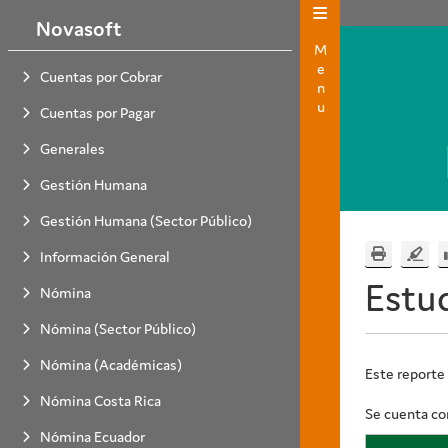
Novasoft
Menu
Cuentas por Cobrar
Cuentas por Pagar
Generales
Gestión Humana
Gestión Humana (Sector Público)
Información General
Estu
Nómina
Nómina (Sector Público)
Nómina (Académicas)
Este reporte
Nómina Costa Rica
Se cuenta con
Nómina Ecuador