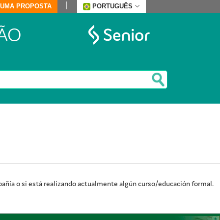
E UMA PROPOSTA
PORTUGUÊS
ÃO
pañía o si está realizando actualmente algún curso/educación formal.