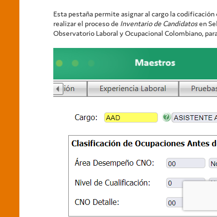
Esta pestaña permite asignar al cargo la codificació
realizar el proceso de
Inventario de Candidatos
en Sel
Observatorio Laboral y Ocupacional Colombiano, para