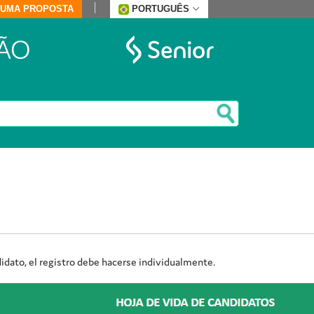
E UMA PROPOSTA
PORTUGUÊS
ÃO
ndidato, el registro debe hacerse individualmente.