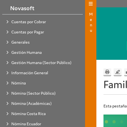
Novasoft
Menu
Cuentas por Cobrar
Cuentas por Pagar
Generales
Gestión Humana
Gestión Humana (Sector Público)
Información General
Famil
Nómina
Nómina (Sector Público)
Nómina (Académicas)
Esta pestaña 
Nómina Costa Rica
Nómina Ecuador