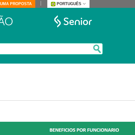
E UMA PROPOSTA
PORTUGUÊS
ÃO