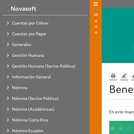
Novasoft
Menu
Cuentas por Cobrar
Cuentas por Pagar
Generales
Gestión Humana
Gestión Humana (Sector Público)
Información General
Benef
Nómina
Nómina (Sector Público)
Nómina (Académicas)
En este maest
Nómina Costa Rica
Nómina Ecuador