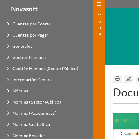
Novasoft
Menu
Cuentas por Cobrar
Cuentas por Pagar
Generales
Gestión Humana
Gestión Humana (Sector Público)
Información General
Docu
Nómina
Nómina (Sector Público)
Nómina (Académicas)
Nómina Costa Rica
Nómina Ecuador