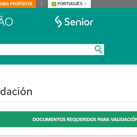
E UMA PROPOSTA
PORTUGUÊS
ÃO
idación