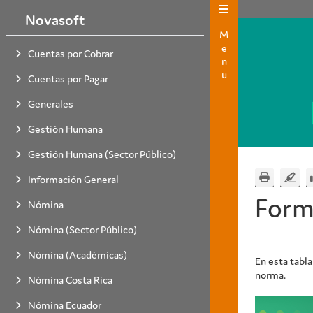
Novasoft
Menu
Cuentas por Cobrar
Cuentas por Pagar
Generales
Gestión Humana
Gestión Humana (Sector Público)
Información General
Form
Nómina
Nómina (Sector Público)
Nómina (Académicas)
En esta tabla
norma.
Nómina Costa Rica
Nómina Ecuador