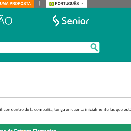
E UMA PROPOSTA
PORTUGUÊS
ÃO
ilicen dentro de la compañía, tenga en cuenta inicialmente las que está