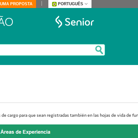
E UMA PROPOSTA
PORTUGUÊS
ÃO
s de cargo para que sean registradas también en las hojas de vida de fun