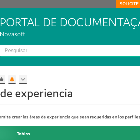
SOLICIT
PORTAL DE DOCUMENTAÇ
Novasoft
 de experiencia
rmite crear las áreas de experiencia que sean requeridas en los perfile