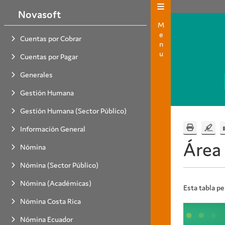
Novasoft
Menu
Cuentas por Cobrar
Cuentas por Pagar
Generales
Gestión Humana
Gestión Humana (Sector Público)
Información General
Área
Nómina
Nómina (Sector Público)
Nómina (Académicas)
Esta tabla pe
Nómina Costa Rica
Nómina Ecuador