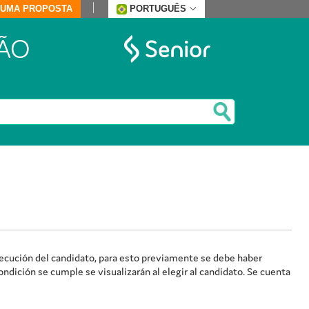
E UMA PROPOSTA
PORTUGUÊS
ÃO
secución del candidato, para esto previamente se debe haber
ondición se cumple se visualizarán al elegir al candidato. Se cuenta