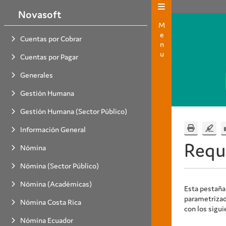
Novasoft
Menu
Cuentas por Cobrar
Cuentas por Pagar
Generales
Gestión Humana
Gestión Humana (Sector Público)
Información General
Requ
Nómina
Nómina (Sector Público)
Nómina (Académicas)
Esta pestaña
parametrizado
Nómina Costa Rica
con los sigu
Nómina Ecuador