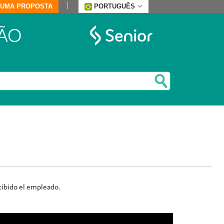
E UMA PROPOSTA
PORTUGUÊS
ÃO
cibido el empleado.