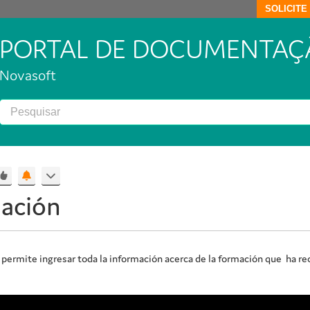
SOLICIT
PORTAL DE DOCUMENTAÇ
Novasoft
ación
 permite ingresar toda la información acerca de la formación que ha re