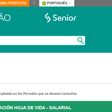
E UMA PROPOSTA
PORTUGUÊS
ÃO
mpleado en los Períodos que se deseen consultar.