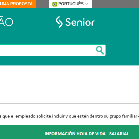
E UMA PROPOSTA
PORTUGUÊS
ÃO
 que el empleado solicite incluir y que estén dentro su grupo familiar