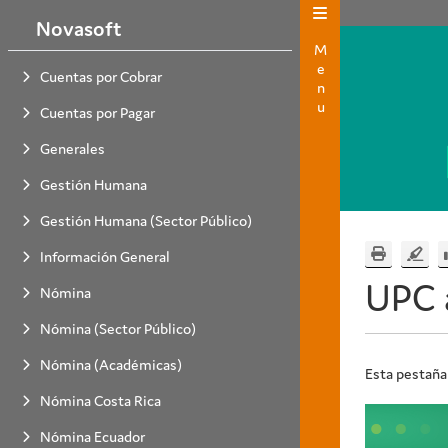
Novasoft
Menu
Cuentas por Cobrar
Cuentas por Pagar
Generales
Gestión Humana
Gestión Humana (Sector Público)
Información General
UPC 
Nómina
Nómina (Sector Público)
Nómina (Académicas)
Esta pestaña
Nómina Costa Rica
Nómina Ecuador