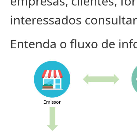
empresas, clientes, f
interessados consulta
Entenda o fluxo de in