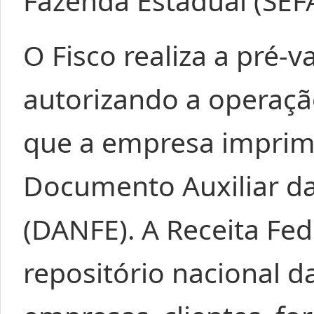
Fazenda Estadual (SEF
O Fisco realiza a pré-v
autorizando a operaçã
que a empresa impri
Documento Auxiliar da 
(DANFE). A Receita Fe
repositório nacional d