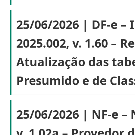
25/06/2026 | DF-e – 
2025.002, v. 1.60 – R
Atualização das tab
Presumido e de Class
25/06/2026 | NF-e – 
v. 1.02a – Provedor 