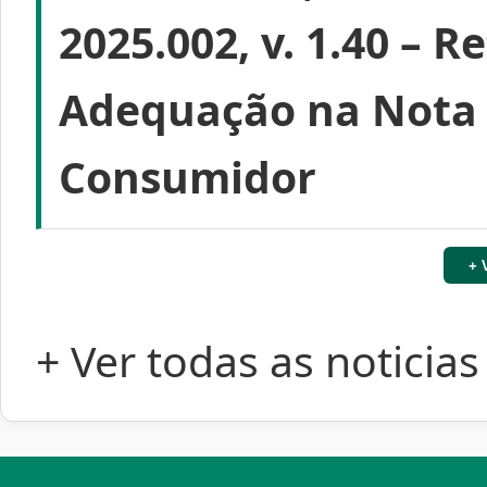
2025.002, v. 1.40 – R
Adequação na Nota F
Consumidor
+ 
+ Ver todas as noticias