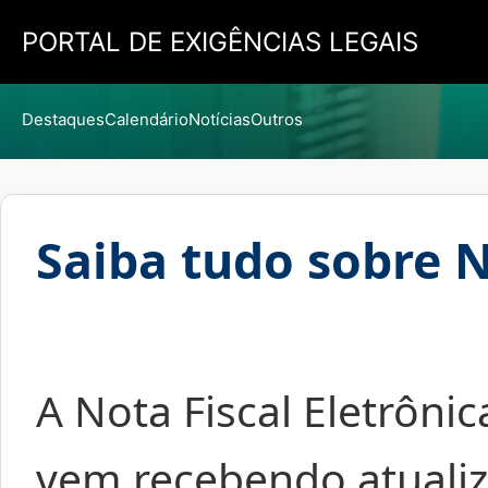
PORTAL DE EXIGÊNCIAS LEGAIS
Destaques
Calendário
Notícias
Outros
Saiba tudo sobre 
A Nota Fiscal Eletrônic
vem recebendo atualiz