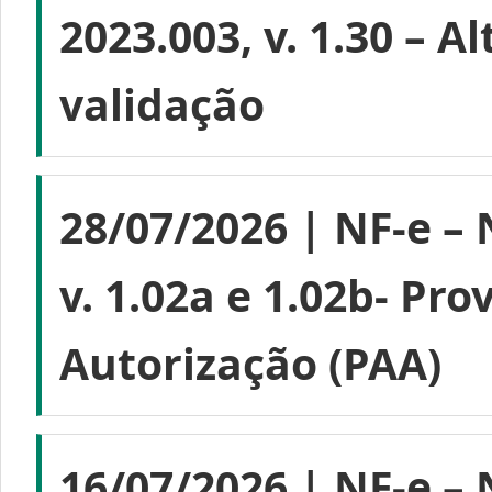
2023.003, v. 1.30 – A
validação
28/07/2026 | NF-e – 
v. 1.02a e 1.02b- Pr
Autorização (PAA)
16/07/2026 | NF-e – 