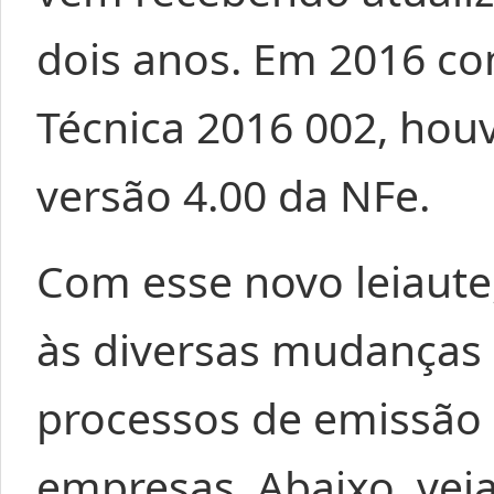
dois anos. Em 2016 co
Técnica 2016 002, hou
versão 4.00 da NFe.
Com esse novo leiaute,
às diversas mudanças
processos de emissão d
empresas. Abaixo, vej