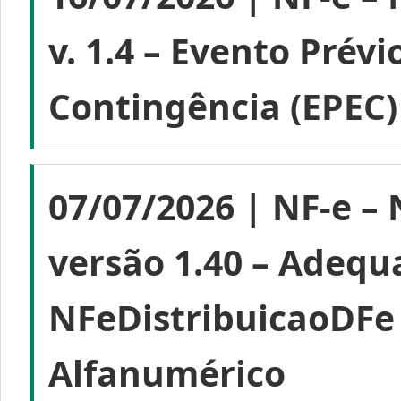
v. 1.4 – Evento Prév
Contingência (EPEC)
07/07/2026 | NF-e – 
versão 1.40 – Adequ
NFeDistribuicaoDFe
Alfanumérico