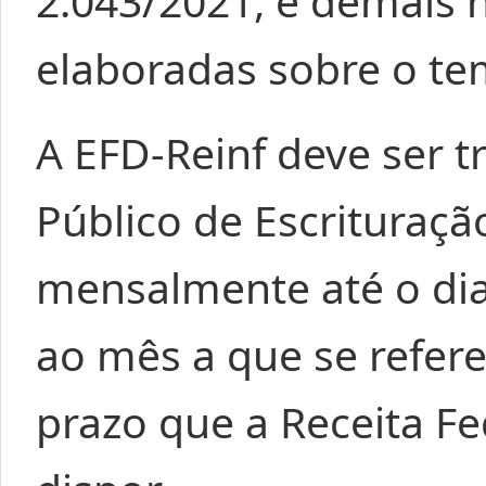
2.043/2021, e demais 
elaboradas sobre o te
A EFD-Reinf deve ser t
Público de Escrituraçã
mensalmente até o di
ao mês a que se refere
prazo que a Receita Fe