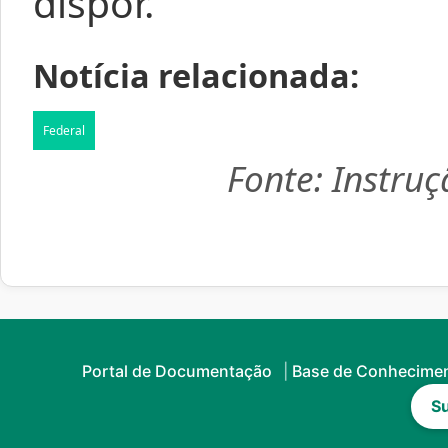
dispor.
Notícia relacionada:
Federal
Fonte:
Instru
Portal de Documentação
Base de Conhecime
Su