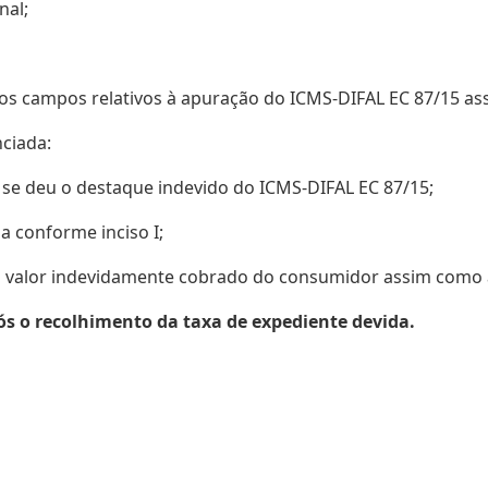
nal;
 os campos relativos à apuração do ICMS-DIFAL EC 87/15 ass
ciada:
al se deu o destaque indevido do ICMS-DIFAL EC 87/15;
da conforme inciso I;
 valor indevidamente cobrado do consumidor assim como 
pós o recolhimento da taxa de expediente devida.