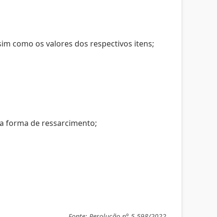
im como os valores dos respectivos itens;
a forma de ressarcimento;
Fonte:
Resolução n° 5.598/2022