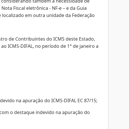
 e considerando também a necessidade de
ota Fiscal eletrônica - NF-e – e da Guia
te localizado em outra unidade da Federação
stro de Contribuintes do ICMS deste Estado,
ao ICMS-DIFAL, no período de 1° de janeiro a
indevido na apuração do ICMS-DIFAL EC 87/15;
 com o destaque indevido na apuração do