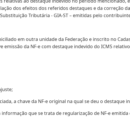
es relativas ao destaque indevido no período mencionado,
ação dos efeitos dos referidos destaques e da correção da N
bstituição Tributária - GIA-ST – emitidas pelo contribuin
omiciliado em outra unidade da Federação e inscrito no Cada
 emissão da NF-e com destaque indevido do ICMS relativo 
juste;
iada, a chave da NF-e original na qual se deu o destaque 
informação que se trata de regularização de NF-e emitida