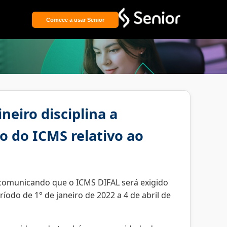
Comece a usar Senior
neiro disciplina a
o do ICMS relativo ao
omunicando que o ICMS DIFAL será exigido
íodo de 1° de janeiro de 2022 a 4 de abril de