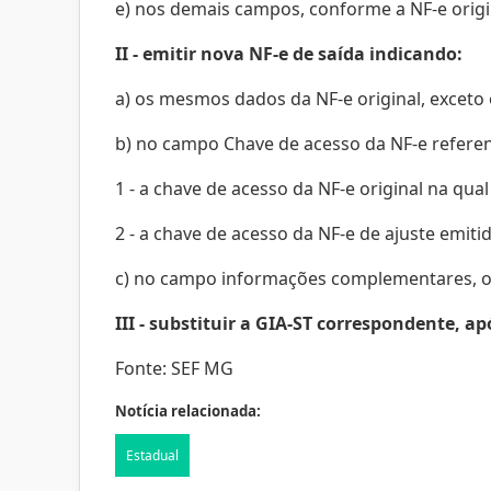
e) nos demais campos, conforme a NF-e origi
II - emitir nova NF-e de saída indicando:
a) os mesmos dados da NF-e original, exceto
b) no campo Chave de acesso da NF-e referen
1 - a chave de acesso da NF-e original na qu
2 - a chave de acesso da NF-e de ajuste emiti
c) no campo informações complementares, o
III - substituir a GIA-ST correspondente, a
Fonte:
SEF MG
Notícia relacionada:
Estadual