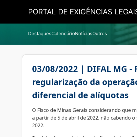
PORTAL DE EXIGÊNCIAS LEGAI
Destaques
Calendário
Notícias
Outros
03/08/2022 | DIFAL MG - R
regularização da operaçã
diferencial de alíquotas
O Fisco de Minas Gerais considerando que 
a partir de 5 de abril de 2022, não cabendo o
2022.