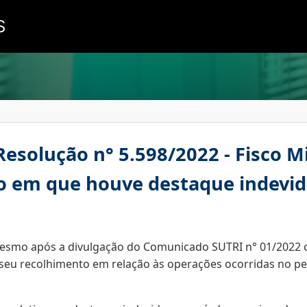
S
esolução n° 5.598/2022 - Fisco Mi
o em que houve destaque indevid
mesmo após a divulgação do
Comunicado SUTRI n° 01/2022
c
 seu recolhimento em relação às operações ocorridas no per