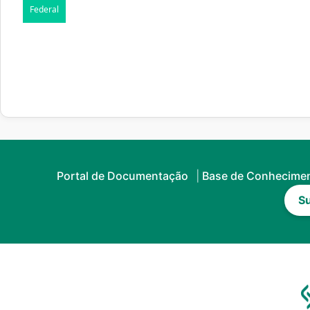
Federal
Portal de Documentação
Base de Conhecime
Su