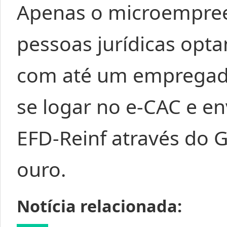
Apenas o microempreen
pessoas jurídicas opta
com até um empregad
se logar no e-CAC e en
EFD-Reinf através do G
ouro.
Notícia relacionada: