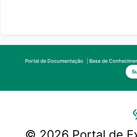
Portal de Documentação
Base de Conhecime
Su
© 2026 Portal de Ex