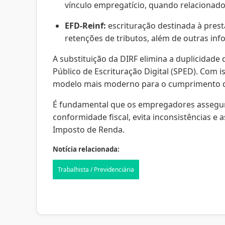
vínculo empregatício, quando relacionado
EFD-Reinf:
escrituração destinada à prest
retenções de tributos, além de outras info
A substituição da DIRF elimina a duplicidad
Público de Escrituração Digital (SPED). Com 
modelo mais moderno para o cumprimento da
É fundamental que os empregadores assegure
conformidade fiscal, evita inconsistências e
Imposto de Renda.
Notícia relacionada:
Trabalhista / Previdenciária