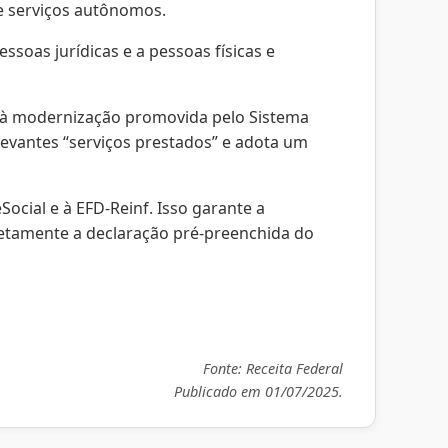
e serviços autônomos.
soas jurídicas e a pessoas físicas e
do à modernização promovida pelo Sistema
elevantes “serviços prestados” e adota um
cial e à EFD-Reinf. Isso garante a
rretamente a declaração pré-preenchida do
Fonte:
Receita Federal
Publicado em 01/07/2025.