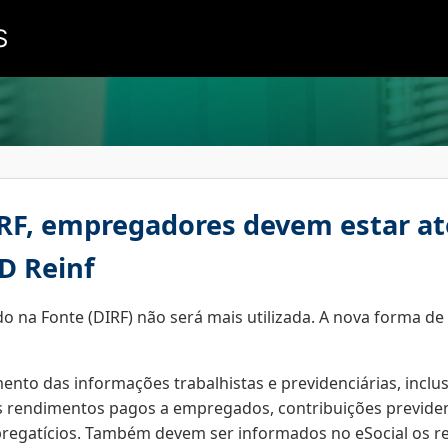
S
IRF, empregadores devem estar at
FD Reinf
o na Fonte (DIRF) não será mais utilizada. A nova forma d
nto das informações trabalhistas e previdenciárias, inclus
 rendimentos pagos a empregados, contribuições previdenc
pregatícios. Também devem ser informados no eSocial os r