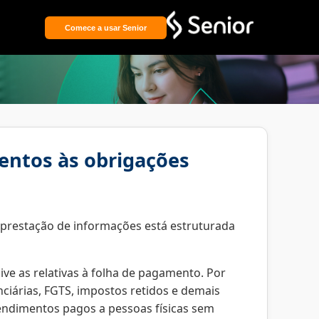
Comece a usar Senior
entos às obrigações
e prestação de informações está estruturada
ive as relativas à folha de pagamento. Por
iárias, FGTS, impostos retidos e demais
endimentos pagos a pessoas físicas sem