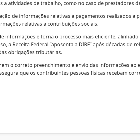
s a atividades de trabalho, como no caso de prestadores d
ação de informações relativas a pagamentos realizados a pes
rmações relativas a contribuições sociais.
e de informações e torna o processo mais eficiente, alinha
isso, a Receita Federal “aposenta a DIRF” após décadas de r
s obrigações tributárias.
m o correto preenchimento e envio das informações ao eSo
 assegura que os contribuintes pessoas físicas recebam co