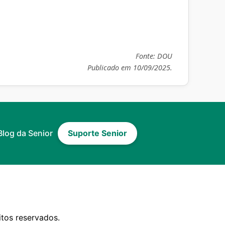
Fonte:
DOU
Publicado em 10/09/2025.
Blog da Senior
Suporte Senior
itos reservados.