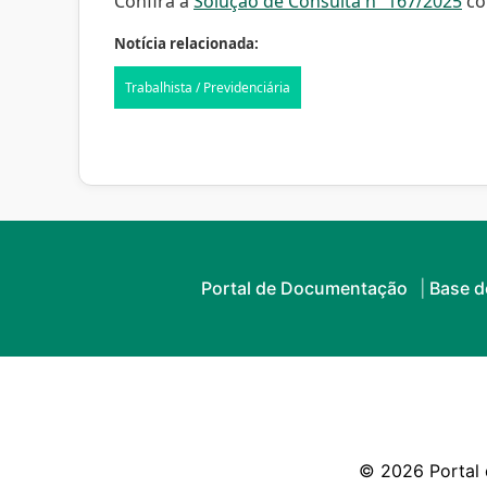
Confira a
Solução de Consulta nº 167/2025
co
Notícia relacionada:
Trabalhista / Previdenciária
Portal de Documentação
Base 
© 2026 Portal d