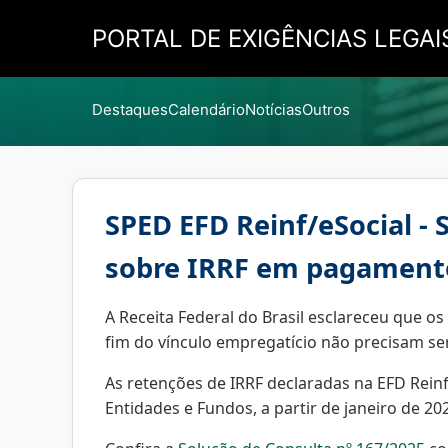
PORTAL DE EXIGÊNCIAS LEGAI
Destaques
Calendário
Notícias
Outros
SPED EFD Reinf/eSocial - 
sobre IRRF em pagamento
A Receita Federal do Brasil esclareceu que o
fim do vínculo empregatício não precisam ser
As retenções de IRRF declaradas na EFD Reinf
Entidades e Fundos, a partir de janeiro de 20