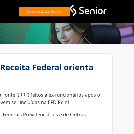
Comece a usar Senior
 Receita Federal orienta
Fonte (IRRF) feitos a ex-funcionários após o
vem ser incluídas na EFD Reinf.
s Federais Previdenciários e de Outras