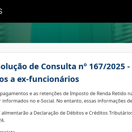
S
Solução de Consulta nº 167/2025 -
s a ex-funcionários
s pagamentos e as retenções de Imposto de Renda Retido na 
 informados no e-Social. No entanto, essas informações de
 alimentarão a Declaração de Débitos e Créditos Tributário
24.