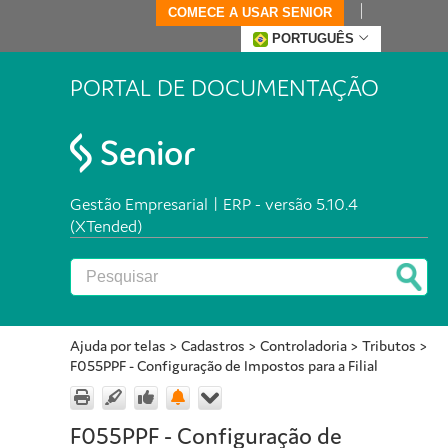
COMECE A USAR SENIOR
PORTUGUÊS
PORTAL DE DOCUMENTAÇÃO
Gestão Empresarial | ERP - versão 5.10.4
(XTended)
Ajuda por telas
>
Cadastros
>
Controladoria
>
Tributos
>
F055PPF - Configuração de Impostos para a Filial
F055PPF - Configuração de