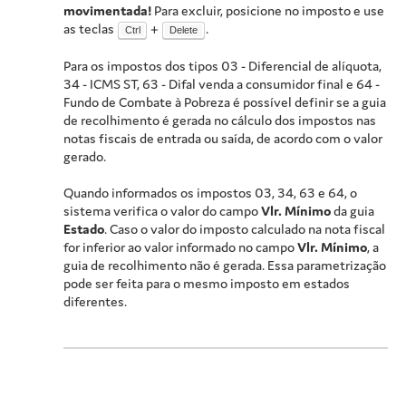
movimentada!
Para excluir, posicione no imposto e use
as teclas
+
.
Ctrl
Delete
Para os impostos dos tipos 03 - Diferencial de alíquota,
34 - ICMS ST, 63 - Difal venda a consumidor final e 64 -
Fundo de Combate à Pobreza é possível definir se a guia
de recolhimento é gerada no cálculo dos impostos nas
notas fiscais de entrada ou saída, de acordo com o valor
gerado.
Quando informados os impostos 03, 34, 63 e 64, o
sistema verifica o valor do campo
Vlr. Mínimo
da guia
Estado
. Caso o valor do imposto calculado na nota fiscal
for inferior ao valor informado no campo
Vlr. Mínimo
, a
guia de recolhimento não é gerada. Essa parametrização
pode ser feita para o mesmo imposto em estados
diferentes.