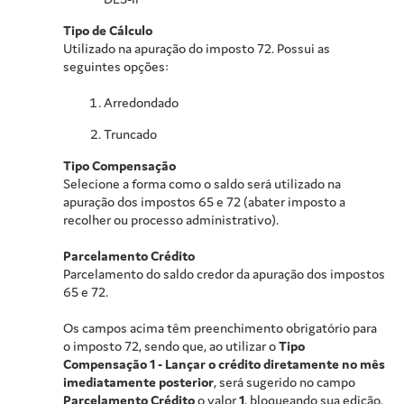
Tipo de Cálculo
Utilizado na apuração do imposto 72. Possui as
seguintes opções:
Arredondado
Truncado
Tipo Compensação
Selecione a forma como o saldo será utilizado na
apuração dos impostos 65 e 72 (abater imposto a
recolher ou processo administrativo).
Parcelamento Crédito
Parcelamento do saldo credor da apuração dos impostos
65 e 72.
Os campos acima têm preenchimento obrigatório para
o imposto 72, sendo que, ao utilizar o
Tipo
Compensação
1 - Lançar o crédito diretamente no mês
imediatamente posterior
, será sugerido no campo
Parcelamento Crédito
o valor
1
, bloqueando sua edição.