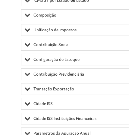
ICMS ST por Estado
ou
Estado
Composição
Unificação de Impostos
Contribuição Social
Configuração de Estoque
Contribuição Previdenciária
Transação Exportação
Cidade ISS
Cidade ISS Instituições Financeiras
Parâmetros da Apuração Anual