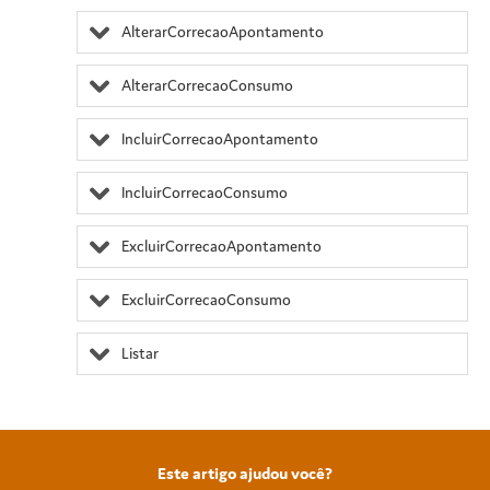
AlterarCorrecaoApontamento
AlterarCorrecaoConsumo
IncluirCorrecaoApontamento
IncluirCorrecaoConsumo
ExcluirCorrecaoApontamento
ExcluirCorrecaoConsumo
Listar
Este artigo ajudou você?