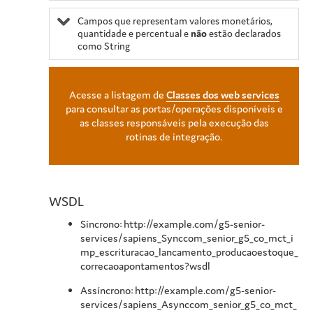
Campos que representam valores monetários,
quantidade e percentual e
não
estão declarados
como String
Acesse a listagem de
Classes dos web services
para consultar as portas/operações disponíveis e
as classes responsáveis pela execução das
rotinas de integração.
WSDL
Síncrono: http://example.com/g5-senior-
services/sapiens_Synccom_senior_g5_co_mct_i
mp_escrituracao_lancamento_producaoestoque_
correcaoapontamentos?wsdl
Assíncrono: http://example.com/g5-senior-
services/sapiens_Asynccom_senior_g5_co_mct_