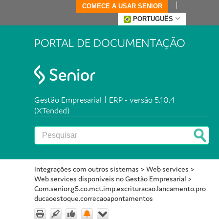
COMECE A USAR SENIOR
PORTUGUÊS
PORTAL DE DOCUMENTAÇÃO
Gestão Empresarial | ERP - versão 5.10.4
(XTended)
Integrações com outros sistemas
>
Web services
>
Web services disponíveis no Gestão Empresarial
>
Com.senior.g5.co.mct.imp.escrituracao.lancamento.pro
ducaoestoque.correcaoapontamentos