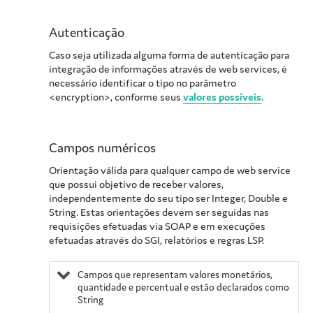
Autenticação
Caso seja utilizada alguma forma de autenticação para
integração de informações através de web services, é
necessário identificar o tipo no parâmetro
<encryption>, conforme seus
valores possíveis
.
Campos numéricos
Orientação válida para qualquer campo de web service
que possui objetivo de receber valores,
independentemente do seu tipo ser Integer, Double e
String. Estas orientações devem ser seguidas nas
requisições efetuadas via SOAP e em execuções
efetuadas através do SGI, relatórios e regras LSP.
Campos que representam valores monetários,
quantidade e percentual e estão declarados como
String