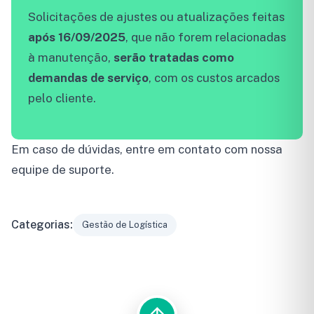
Solicitações de ajustes ou atualizações feitas
após 16/09/2025
, que não forem relacionadas
à manutenção,
serão tratadas como
demandas de serviço
, com os custos arcados
pelo cliente.
Em caso de dúvidas, entre em contato com nossa
equipe de suporte.
Categorias:
Gestão de Logística
Fale com a Senior
Preencha o formulário e 
BUSCA DO PORTAL
com você.