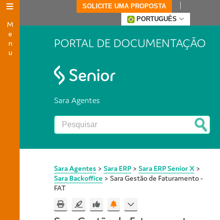
SOLICITE UMA PROPOSTA
Menu
PORTUGUÊS
PORTAL DE DOCUMENTAÇÃO
Sara Agentes
Sara Agentes
>
Sara ERP
>
Sara ERP Senior X
>
Sara Backoffice
>
Sara Gestão de Faturamento -
FAT