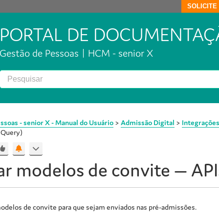
SOLICIT
PORTAL DE DOCUMENTAÇ
Gestão de Pessoas | HCM - senior X
ssoas - senior X - Manual do Usuário
>
Admissão Digital
>
Integraçõe
lQuery)
ar modelos de convite — AP
odelos de convite para que sejam enviados nas pré-admissões.