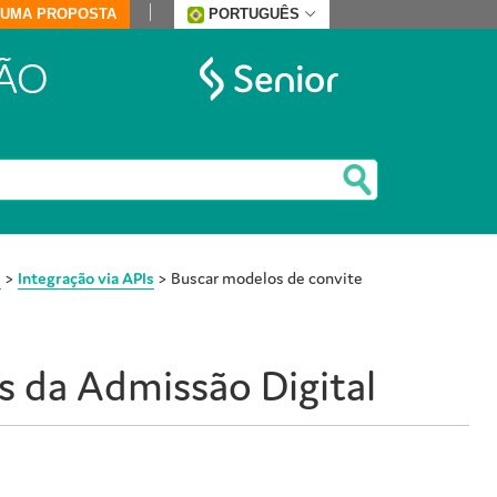
E UMA PROPOSTA
PORTUGUÊS
ÃO
s
>
Integração via APIs
>
Buscar modelos de convite
Is da
Admissão Digital