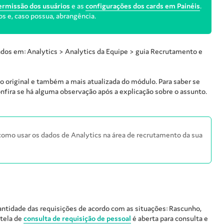
ermissão dos usuários
e as
configurações dos cards em Painéis
.
s e, caso possua, abrangência.
ados em: Analytics > Analytics da Equipe > guia Recrutamento e
o original e também a mais atualizada do módulo. Para saber se
fira se há alguma observação após a explicação sobre o assunto.
como usar os dados de Analytics na área de recrutamento da sua
antidade das requisições de acordo com as situações: Rascunho,
 tela de
consulta de requisição de pessoal
é aberta para consulta e