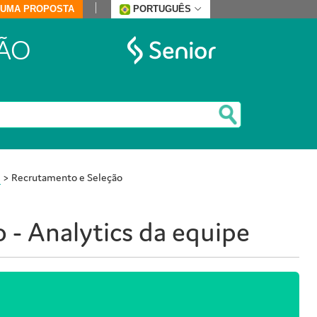
E UMA PROPOSTA
PORTUGUÊS
ÃO
e
>
Recrutamento e Seleção
 - Analytics da equipe