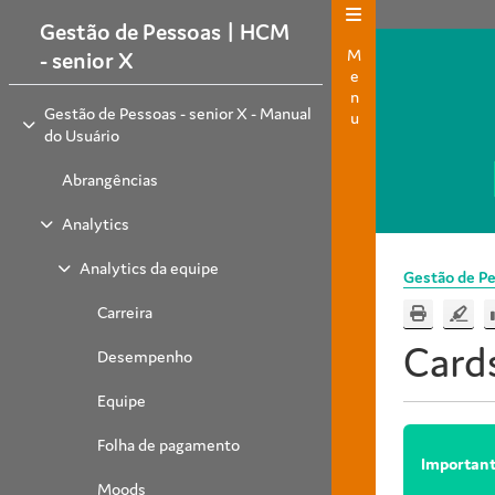
Gestão de Pessoas | HCM
Menu
- senior X
Gestão de Pessoas - senior X - Manual
do Usuário
Abrangências
Analytics
Analytics da equipe
Gestão de Pe
Carreira
Card
Desempenho
Equipe
Folha de pagamento
Importan
Moods