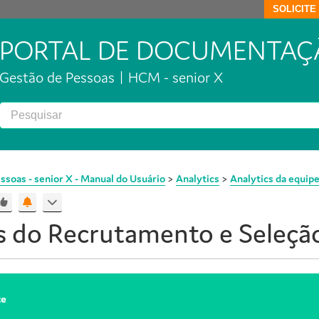
SOLICIT
PORTAL DE DOCUMENTAÇ
Gestão de Pessoas | HCM - senior X
ssoas - senior X - Manual do Usuário
>
Analytics
>
Analytics da equip
s do Recrutamento e Seleção
te