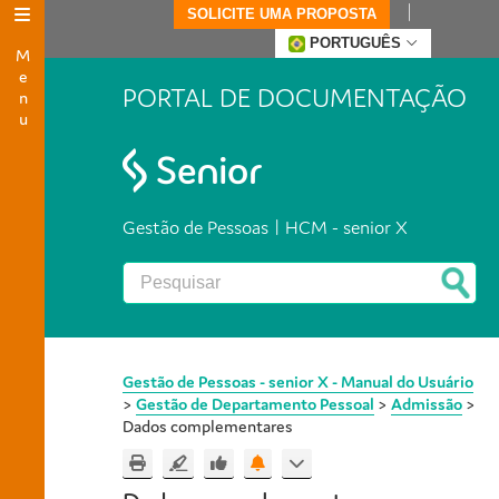
SOLICITE UMA PROPOSTA
Menu
PORTUGUÊS
PORTAL DE DOCUMENTAÇÃO
Gestão de Pessoas | HCM - senior X
Gestão de Pessoas - senior X - Manual do Usuário
>
Gestão de Departamento Pessoal
>
Admissão
>
Dados complementares