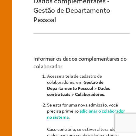
Dados complementares -
Gestão de Departamento
Pessoal
Informar os dados complementares do
colaborador
Acesse a tela de cadastro de
colaboradores, em
Gestão de
Departamento Pessoal
> Dados
contratuais > Colaboradores
.
Se esta for uma nova admissão, você
precisa primeiro
adicionar o colaborador
no sistema
.
Caso contrário, se estiver alterando os
dados para um colaborador existente,