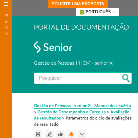
SOLICITE UMA PROPOSTA
Menu
PORTUGUÊS
PORTAL DE DOCUMENTAÇÃO
Gestão de Pessoas | HCM - senior X
Gestão de Pessoas - senior X - Manual do Usuário
>
Gestão de Desempenho e Carreira
>
Avaliação
de resultados
>
Parâmetros do ciclo de avaliações
de resultado