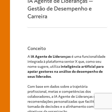
IA Agente de Lideranças —
Gestão de Desempenho e
Carreira
Conceito
A
IA Agente de Lideranças
é uma funcionalidade
integrada à plataforma senior X que, como seu
nome sugere, utiliza
inteligência artificial para
apoiar gestores na análise do desempenho de
seus liderados
.
Com base em dados sobre a trajetória
profissional, metas e competências dos
colaboradores, a IA Agente de Lideranças oferece
recomendações personalizadas que facilitam a
tomada de decisões e o alinhamento com os
objetivos da organização.