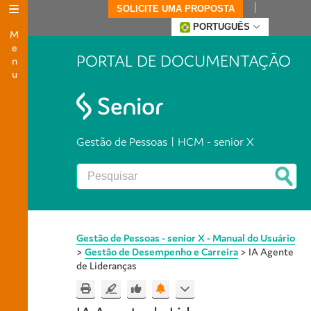
SOLICITE UMA PROPOSTA
Menu
PORTUGUÊS
PORTAL DE DOCUMENTAÇÃO
Gestão de Pessoas | HCM - senior X
Gestão de Pessoas - senior X - Manual do Usuário
>
Gestão de Desempenho e Carreira
>
IA Agente
de Lideranças