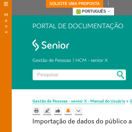
SOLICITE UMA PROPOSTA
Menu
PORTUGUÊS
PORTAL DE DOCUMENTAÇÃO
Gestão de Pessoas | HCM - senior X
Gestão de Pessoas - senior X - Manual do Usuário
>
G
Importação de dados do público 