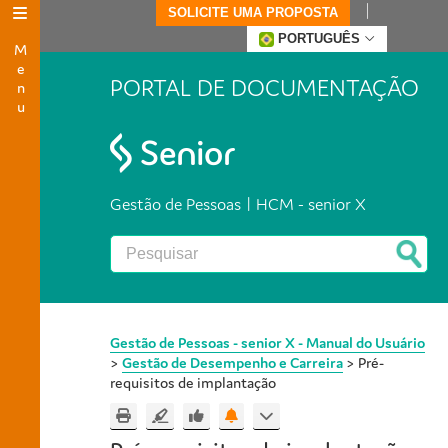
SOLICITE UMA PROPOSTA
Menu
PORTUGUÊS
PORTAL DE DOCUMENTAÇÃO
Gestão de Pessoas | HCM - senior X
Gestão de Pessoas - senior X - Manual do Usuário
>
Gestão de Desempenho e Carreira
>
Pré-
requisitos de implantação