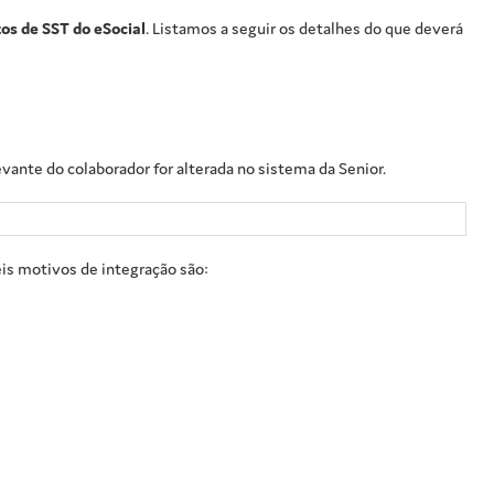
os de SST do eSocial
. Listamos a seguir os detalhes do que deverá
ante do colaborador for alterada no sistema da Senior.
eis motivos de integração são: