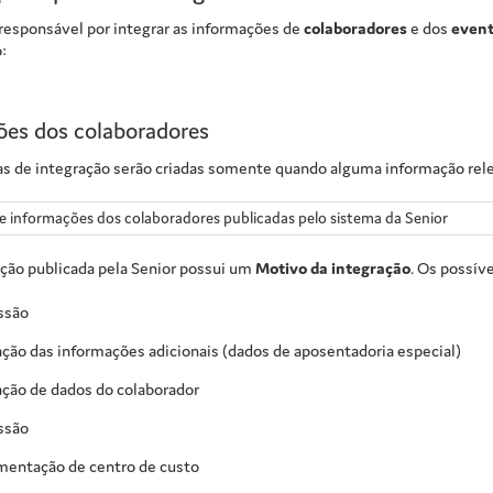
 responsável por integrar as informações de
colaboradores
e dos
event
:
ões dos colaboradores
s de integração serão criadas somente quando alguma informação relev
e informações dos colaboradores publicadas pelo sistema da Senior
ção publicada pela Senior possui um
Motivo da integração
. Os possív
ssão
ação das informações adicionais (dados de aposentadoria especial)
ação de dados do colaborador
ssão
entação de centro de custo