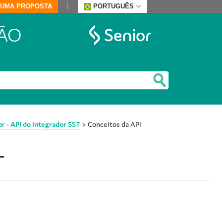
E UMA PROPOSTA
PORTUGUÊS
ÃO
 - API do Integrador SST
>
Conceitos da API
T