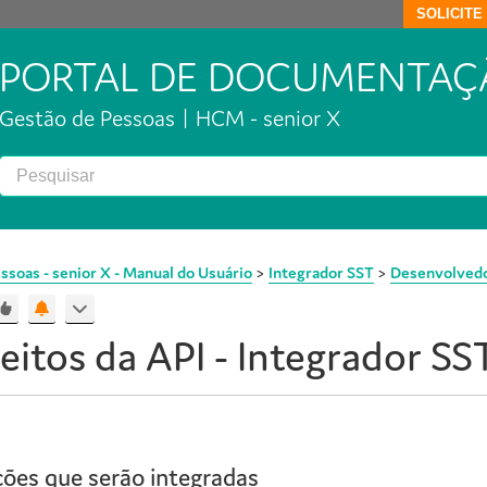
SOLICIT
PORTAL DE DOCUMENTAÇ
Gestão de Pessoas | HCM - senior X
ssoas - senior X - Manual do Usuário
>
Integrador SST
>
Desenvolvedor
eitos da API -
Integrador SS
ões que serão integradas