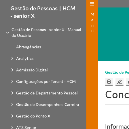
Gestão de Pessoas | HCM
Menu
- senior X
Gestão de Pessoas - senior X - Manual
do Usuário
Abrangências
Analytics
Admissão Digital
Gestão de Pe
Configurações por Tenant - HCM
Conc
Gestão de Departamento Pessoal
Gestão de Desempenho e Carreira
Gestão do Ponto X
Informaç
ATS Senior