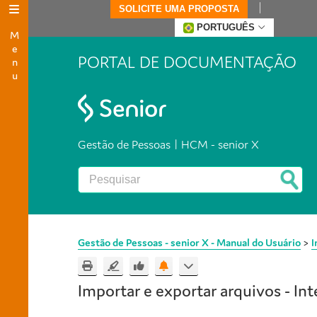
SOLICITE UMA PROPOSTA
Menu
PORTUGUÊS
PORTAL DE DOCUMENTAÇÃO
Gestão de Pessoas | HCM - senior X
Gestão de Pessoas - senior X - Manual do Usuário
>
I
Importar e exportar arquivos -
Int