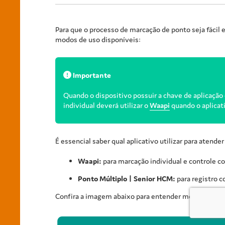
Para que o processo de marcação de ponto seja fácil e 
modos de uso disponíveis:
Importante
Quando o dispositivo possuir a chave de aplicação 
individual deverá utilizar o
Waapi
quando o aplicat
É essencial saber qual aplicativo utilizar para atende
Waapi
:
para marcação individual e controle c
Ponto Múltiplo | Senior HCM:
para registro c
Confira a imagem abaixo para entender melhor cada 