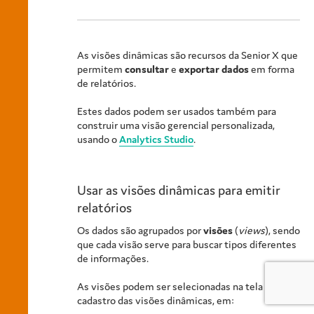
As visões dinâmicas são recursos da
Senior X
que
permitem
consultar
e
exportar dados
em forma
de relatórios.
Estes dados podem ser usados também para
construir uma visão gerencial personalizada,
usando o
Analytics Studio
.
Usar as visões dinâmicas para emitir
relatórios
Os dados são agrupados por
visões
(
views
), sendo
que cada visão serve para buscar tipos diferentes
de informações.
As visões podem ser selecionadas na tela de
cadastro das visões dinâmicas, em: