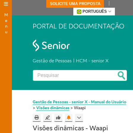
SOLICITE UMA PROPOSTA
Menu
PORTUGUÊS
PORTAL DE DOCUMENTAÇÃO
Gestão de Pessoas | HCM - senior X
Gestão de Pessoas - senior X - Manual do Usuário
>
Visões dinâmicas
>
Waapi
Visões dinâmicas -
Waapi