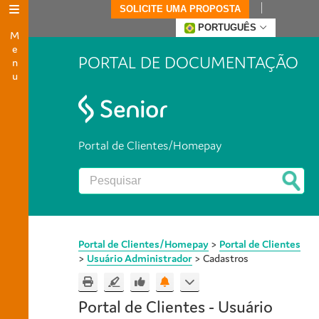
SOLICITE UMA PROPOSTA
Menu
PORTUGUÊS
PORTAL DE DOCUMENTAÇÃO
Portal de Clientes/Homepay
Portal de Clientes/Homepay
>
Portal de Clientes
>
Usuário Administrador
>
Cadastros
Portal de Clientes - Usuário