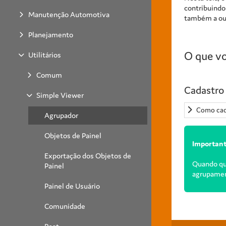
contribuindo
Manutenção Automotiva
também a out
Planejamento
O que vo
Utilitários
Comum
Cadastro 
Simple Viewer
Como cad
Agrupador
Objetos de Painel
Importan
Exportação dos Objetos de
Quando qua
Painel
agrupament
Painel de Usuário
Comunidade