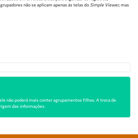
agrupadores não se aplicam apenas às telas do
Simple Viewer
, mas
ele não poderá mais conter agrupamentos filhos. A troca de
origem das informações.