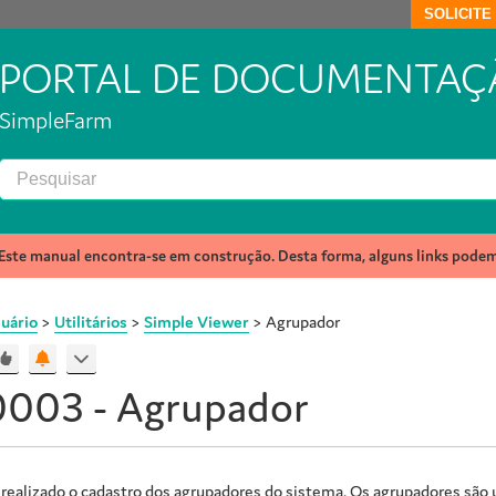
SOLICIT
PORTAL DE DOCUMENTAÇ
SimpleFarm
Este manual encontra-se em construção. Desta forma, alguns links pode
uário
>
Utilitários
>
Simple Viewer
>
Agrupador
003 - Agrupador
 realizado o cadastro dos agrupadores do sistema. Os agrupadores são u