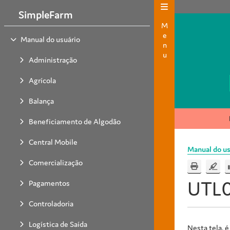
SimpleFarm
Menu
Manual do usuário
Administração
Agrícola
Balança
Beneficiamento de Algodão
Central Mobile
Manual do us
Comercialização
UTL0
Pagamentos
Controladoria
Logística de Saída
Nesta tela, é