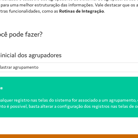
 para uma melhor estruturação das informações. Vale destacar que os 
ras funcionalidades, como as
Rotinas de Integração
.
cê pode fazer?
inicial dos agrupadores
astrar agrupamento
te
lquer registro nas telas do sistema for associado a um agrupamento, 
o é possível, basta alterar a configuração dos registros nas telas de 