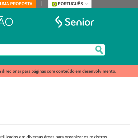
E UMA PROPOSTA
PORTUGUÊS
ÃO
m direcionar para páginas com conteúdo em desenvolvimento.
tilizados em diversas áreas para organizar os registros,